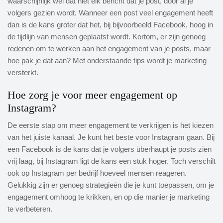
waarschijnlijk wel dat niet elk bericht dat je post, door al je
volgers gezien wordt. Wanneer een post veel engagement heeft
dan is de kans groter dat het, bij bijvoorbeeld Facebook, hoog in
de tijdlijn van mensen geplaatst wordt. Kortom, er zijn genoeg
redenen om te werken aan het engagement van je posts, maar
hoe pak je dat aan? Met onderstaande tips wordt je marketing
versterkt.
Hoe zorg je voor meer engagement op
Instagram?
De eerste stap om meer engagement te verkrijgen is het kiezen
van het juiste kanaal. Je kunt het beste voor Instagram gaan. Bij
een Facebook is de kans dat je volgers überhaupt je posts zien
vrij laag, bij Instagram ligt de kans een stuk hoger. Toch verschilt
ook op Instagram per bedrijf hoeveel mensen reageren.
Gelukkig zijn er genoeg strategieën die je kunt toepassen, om je
engagement omhoog te krikken, en op die manier je marketing
te verbeteren.