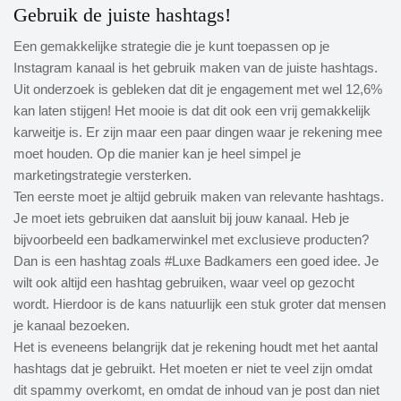
Gebruik de juiste hashtags!
Een gemakkelijke strategie die je kunt toepassen op je
Instagram kanaal is het gebruik maken van de juiste hashtags.
Uit onderzoek is gebleken dat dit je engagement met wel 12,6%
kan laten stijgen! Het mooie is dat dit ook een vrij gemakkelijk
karweitje is. Er zijn maar een paar dingen waar je rekening mee
moet houden. Op die manier kan je heel simpel je
marketingstrategie versterken.
Ten eerste moet je altijd gebruik maken van relevante hashtags.
Je moet iets gebruiken dat aansluit bij jouw kanaal. Heb je
bijvoorbeeld een badkamerwinkel met exclusieve producten?
Dan is een hashtag zoals #Luxe Badkamers een goed idee. Je
wilt ook altijd een hashtag gebruiken, waar veel op gezocht
wordt. Hierdoor is de kans natuurlijk een stuk groter dat mensen
je kanaal bezoeken.
Het is eveneens belangrijk dat je rekening houdt met het aantal
hashtags dat je gebruikt. Het moeten er niet te veel zijn omdat
dit spammy overkomt, en omdat de inhoud van je post dan niet