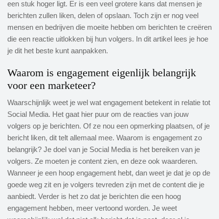
een stuk hoger ligt. Er is een veel grotere kans dat mensen je
berichten zullen liken, delen of opslaan. Toch zijn er nog veel
mensen en bedrijven die moeite hebben om berichten te creëren
die een reactie uitlokken bij hun volgers. In dit artikel lees je hoe
je dit het beste kunt aanpakken.
Waarom is engagement eigenlijk belangrijk
voor een marketeer?
Waarschijnlijk weet je wel wat engagement betekent in relatie tot
Social Media. Het gaat hier puur om de reacties van jouw
volgers op je berichten. Of ze nou een opmerking plaatsen, of je
bericht liken, dit telt allemaal mee. Waarom is engagement zo
belangrijk? Je doel van je Social Media is het bereiken van je
volgers. Ze moeten je content zien, en deze ook waarderen.
Wanneer je een hoop engagement hebt, dan weet je dat je op de
goede weg zit en je volgers tevreden zijn met de content die je
aanbiedt. Verder is het zo dat je berichten die een hoog
engagement hebben, meer vertoond worden. Je weet