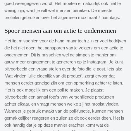
goed weergegeven wordt. Het moeten er natuurlijk ook niet te
weinig zijn, want je wilt wel mensen bereiken. De meeste
profielen gebruiken over het algemeen maximaal 7 hashtags.
Spoor mensen aan om actie te ondernemen
Het ligt misschien voor de hand, maar toch zijn er veel bedrijven
die het niet doen, het aansporen van je volgers om een actie te
ondernemen. Dit is misschien wel de simpelste manier om
gauw meer engagement te genereren op je Instagram. Je kunt
bijvoorbeeld een vraag stellen over de foto die je post. Iets als:
‘Wat vinden jullie eigenlijk van dit product’, zorgt ervoor dat
mensen eerder geneigd zijn om een opmerking achter te laten.
Het is ook mogelijk om een poll te maken. Je plaatst
bijvoorbeeld een aantal foto’s van verschillende producten
achter elkaar, en vraagt mensen welke zij het mooist vinden.
Wanneer je gebruik maakt van de poll-functie, kunnen mensen
gemakkelijker reageren en zullen ze dit ook eerder doen. Het is
ook handig dat je op deze manier erachter komt wat de