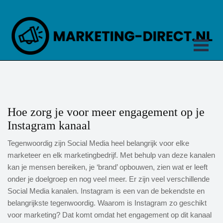
Hoe zorg je voor meer engagement op je
Instagram kanaal
Tegenwoordig zijn Social Media heel belangrijk voor elke
marketeer en elk marketingbedrijf. Met behulp van deze kanalen
kan je mensen bereiken, je ‘brand’ opbouwen, zien wat er leeft
onder je doelgroep en nog veel meer. Er zijn veel verschillende
Social Media kanalen. Instagram is een van de bekendste en
belangrijkste tegenwoordig. Waarom is Instagram zo geschikt
voor marketing? Dat komt omdat het engagement op dit kanaal