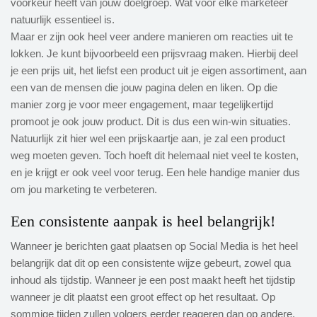
voorkeur heeft van jouw doelgroep. Wat voor elke marketeer
natuurlijk essentieel is.
Maar er zijn ook heel veer andere manieren om reacties uit te
lokken. Je kunt bijvoorbeeld een prijsvraag maken. Hierbij deel
je een prijs uit, het liefst een product uit je eigen assortiment, aan
een van de mensen die jouw pagina delen en liken. Op die
manier zorg je voor meer engagement, maar tegelijkertijd
promoot je ook jouw product. Dit is dus een win-win situaties.
Natuurlijk zit hier wel een prijskaartje aan, je zal een product
weg moeten geven. Toch hoeft dit helemaal niet veel te kosten,
en je krijgt er ook veel voor terug. Een hele handige manier dus
om jou marketing te verbeteren.
Een consistente aanpak is heel belangrijk!
Wanneer je berichten gaat plaatsen op Social Media is het heel
belangrijk dat dit op een consistente wijze gebeurt, zowel qua
inhoud als tijdstip. Wanneer je een post maakt heeft het tijdstip
wanneer je dit plaatst een groot effect op het resultaat. Op
sommige tijden zullen volgers eerder reageren dan op andere.